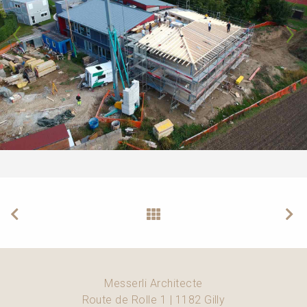
Messerli Architecte
Route de Rolle 1 | 1182 Gilly